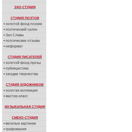
ЭХО-СТУДИЯ
СТУДИЯ ПОЭТОВ
• золотой фонд поэзии
• поэтический салон
• Зал Славы
• поэтические отзывы
• неформат
СТУДИЯ ПИСАТЕЛЕЙ
• золотой фонд прозы
• публицистика
• загадки творчества
СТУДИЯ ХУДОЖНИКОВ
• золотая коллекция
• мастер-класс
МУЗЫКАЛЬНАЯ СТУДИЯ
СМЕХО-СТУДИЯ
• веселые картинки
• графомания