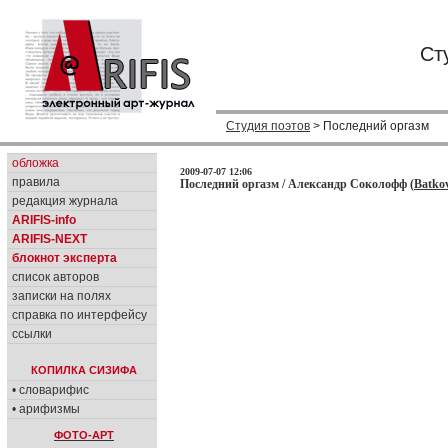
Ст
Студия поэтов
> Последний оргазм
обложка
2009-07-07 12:06
правила
Последний оргазм / Александр Соколофф (
Batko
редакция журнала
ARIFIS-info
ARIFIS-NEXT
блокнот эксперта
список авторов
записки на полях
справка по интерфейсу
ссылки
КОПИЛКА СИЗИФА
• словарифис
• арифизмы
ФОТО-АРТ