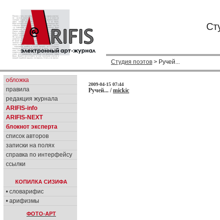
Ст
Студия поэтов
> Ручей...
обложка
2009-04-15 07:44
правила
Ручей... /
mickic
редакция журнала
ARIFIS-info
ARIFIS-NEXT
блокнот эксперта
список авторов
записки на полях
справка по интерфейсу
ссылки
КОПИЛКА СИЗИФА
• словарифис
• арифизмы
ФОТО-АРТ