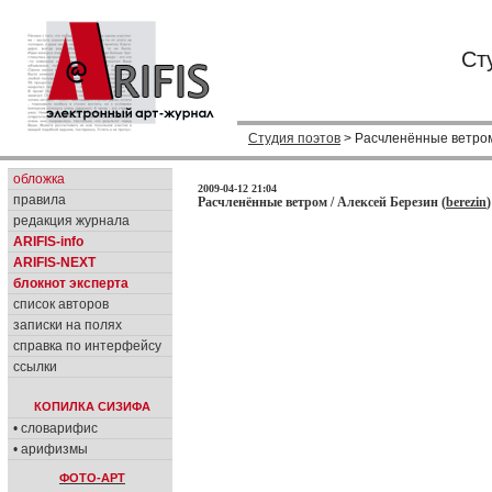
Ст
Студия поэтов
> Расчленённые ветро
обложка
2009-04-12 21:04
правила
Расчленённые ветром / Алексей Березин (
berezin
)
редакция журнала
ARIFIS-info
ARIFIS-NEXT
блокнот эксперта
список авторов
записки на полях
справка по интерфейсу
ссылки
КОПИЛКА СИЗИФА
• словарифис
• арифизмы
ФОТО-АРТ