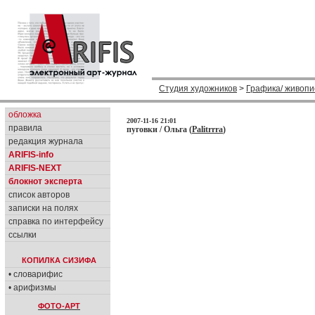
Студия художников
>
Графика/ живопи
обложка
2007-11-16 21:01
правила
пуговки / Ольга (
Palitrrra
)
редакция журнала
ARIFIS-info
ARIFIS-NEXT
блокнот эксперта
список авторов
записки на полях
справка по интерфейсу
ссылки
КОПИЛКА СИЗИФА
• словарифис
• арифизмы
ФОТО-АРТ