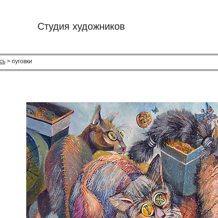
Студия художников
сь
> пуговки