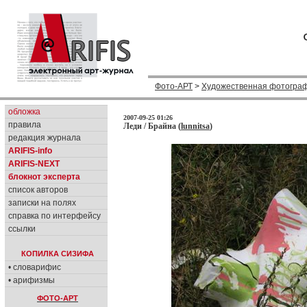
Фото-АРТ
>
Художественная фотогра
обложка
2007-09-25 01:26
правила
Леди / Брайна (
lunnitsa
)
редакция журнала
ARIFIS-info
ARIFIS-NEXT
блокнот эксперта
список авторов
записки на полях
справка по интерфейсу
ссылки
КОПИЛКА СИЗИФА
• словарифис
• арифизмы
ФОТО-АРТ