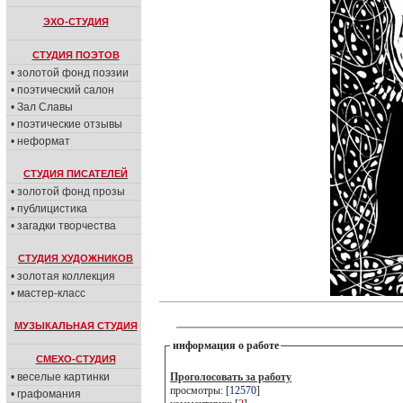
ЭХО-СТУДИЯ
СТУДИЯ ПОЭТОВ
• золотой фонд поэзии
• поэтический салон
• Зал Славы
• поэтические отзывы
• неформат
СТУДИЯ ПИСАТЕЛЕЙ
• золотой фонд прозы
• публицистика
• загадки творчества
СТУДИЯ ХУДОЖНИКОВ
• золотая коллекция
• мастер-класс
МУЗЫКАЛЬНАЯ СТУДИЯ
информация о работе
СМЕХО-СТУДИЯ
• веселые картинки
Проголосовать за работу
просмотры: [
12570
]
• графомания