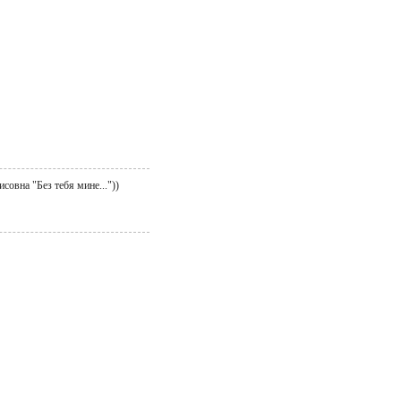
совна "Без тебя мине..."))