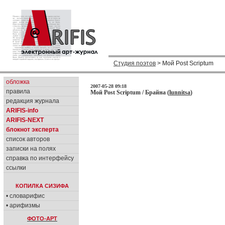
Студия поэтов
> Мой Post Scriptum
обложка
2007-05-28 09:18
правила
Мой Post Scriptum / Брайна (
lunnitsa
)
редакция журнала
ARIFIS-info
ARIFIS-NEXT
блокнот эксперта
список авторов
записки на полях
справка по интерфейсу
ссылки
КОПИЛКА СИЗИФА
• словарифис
• арифизмы
ФОТО-АРТ