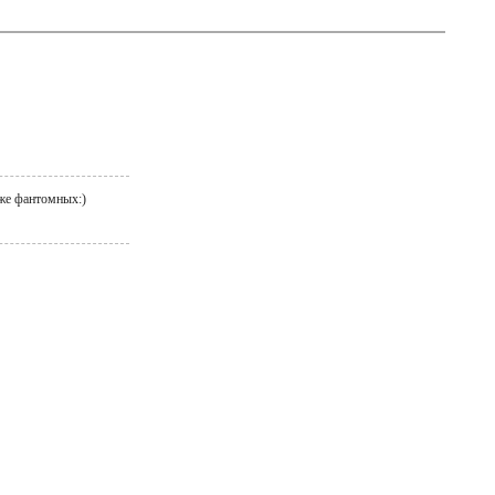
аже фантомных:)