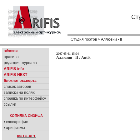
Ст
Студия поэтов
> Аллюзии - II
обложка
2007-05-01 15:04
правила
Аллюзии - II / Antik
редакция журнала
ARIFIS-info
ARIFIS-NEXT
блокнот эксперта
список авторов
записки на полях
справка по интерфейсу
ссылки
КОПИЛКА СИЗИФА
• словарифис
• арифизмы
ФОТО-АРТ