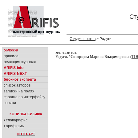
Ст
Студия поэтов
> Радуги.
обложка
2007-03-30 15:17
правила
Радуги. / Скворцова Марина Владимировна (
TI
редакция журнала
ARIFIS-info
ARIFIS-NEXT
блокнот эксперта
список авторов
записки на полях
справка по интерфейсу
ссылки
КОПИЛКА СИЗИФА
• словарифис
• арифизмы
ФОТО-АРТ