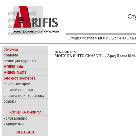
Ст
Студия поэтов
> МОГУ ЛЬ Я ЧТО СКАЗ
обложка
2006-02-18 12:24
правила
МОГУ ЛЬ Я ЧТО СКАЗАТЬ.. / Арад Илана Мойс
редакция журнала
ARIFIS-info
ARIFIS-NEXT
блокнот эксперта
список авторов
записки на полях
справка по интерфейсу
ссылки
КОПИЛКА СИЗИФА
• словарифис
• арифизмы
ФОТО-АРТ