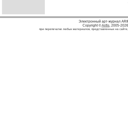
Электронный арт-журнал ARI
Copyright ©
Arifis
, 2005-202
при перепечатке любых материалов, представленных на сайте, с