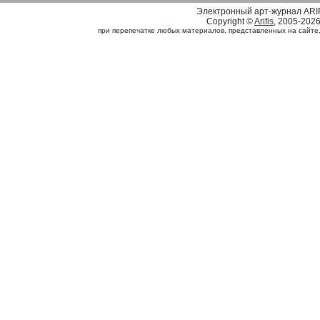
Электронный арт-журнал ARI
Copyright ©
Arifis
, 2005-202
при перепечатке любых материалов, представленных на сайте, с