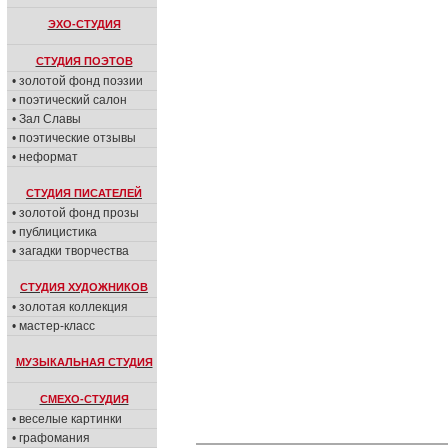
ЭХО-СТУДИЯ
СТУДИЯ ПОЭТОВ
• золотой фонд поэзии
• поэтический салон
• Зал Славы
• поэтические отзывы
• неформат
СТУДИЯ ПИСАТЕЛЕЙ
• золотой фонд прозы
• публицистика
• загадки творчества
СТУДИЯ ХУДОЖНИКОВ
• золотая коллекция
• мастер-класс
МУЗЫКАЛЬНАЯ СТУДИЯ
СМЕХО-СТУДИЯ
• веселые картинки
• графомания