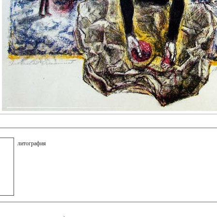
литография