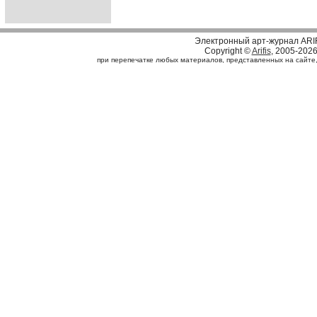
Электронный арт-журнал ARI
Copyright ©
Arifis
, 2005-202
при перепечатке любых материалов, представленных на сайте, с