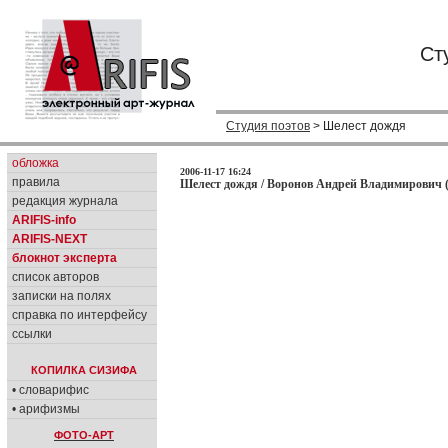
Ст
Студия поэтов
> Шелест дождя
обложка
2006-11-17 16:24
правила
Шелест дождя / Воронов Андрей Владимирович 
редакция журнала
ARIFIS-info
ARIFIS-NEXT
блокнот эксперта
список авторов
записки на полях
справка по интерфейсу
ссылки
КОПИЛКА СИЗИФА
• словарифис
• арифизмы
ФОТО-АРТ