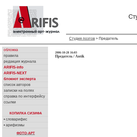
Ст
Студия поэтов
> Предатель
обложка
2006-10-28 16:03
правила
Предатель / Antik
редакция журнала
ARIFIS-info
ARIFIS-NEXT
блокнот эксперта
список авторов
записки на полях
справка по интерфейсу
ссылки
КОПИЛКА СИЗИФА
• словарифис
• арифизмы
ФОТО-АРТ