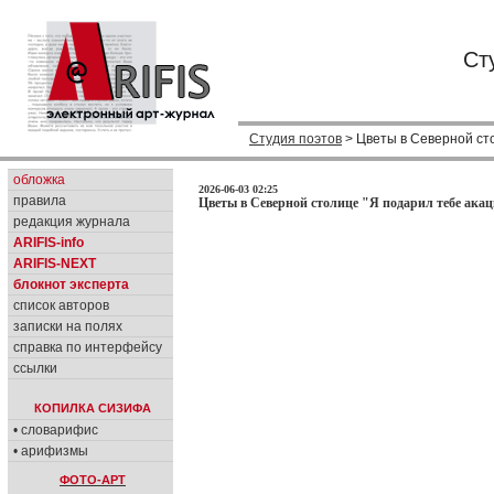
Ст
Студия поэтов
> Цветы в Северной сто
обложка
2026-06-03 02:25
правила
Цветы в Северной столице "Я подарил тебе акаци
редакция журнала
ARIFIS-info
ARIFIS-NEXT
блокнот эксперта
список авторов
записки на полях
справка по интерфейсу
ссылки
КОПИЛКА СИЗИФА
• словарифис
• арифизмы
ФОТО-АРТ