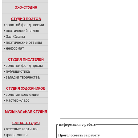
ЭХО-СТУДИЯ
СТУДИЯ ПОЭТОВ
• золотой фонд поэзии
• поэтический салон
• Зал Славы
• поэтические отзывы
• неформат
СТУДИЯ ПИСАТЕЛЕЙ
• золотой фонд прозы
• публицистика
• загадки творчества
СТУДИЯ ХУДОЖНИКОВ
• золотая коллекция
• мастер-класс
МУЗЫКАЛЬНАЯ СТУДИЯ
СМЕХО-СТУДИЯ
информация о работе
• веселые картинки
• графомания
Проголосовать за работу