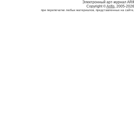
Электронный арт-журнал ARI
Copyright ©
Arifis
, 2005-202
при перепечатке любых материалов, представленных на сайте, с