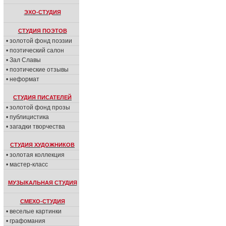
ЭХО-СТУДИЯ
СТУДИЯ ПОЭТОВ
• золотой фонд поэзии
• поэтический салон
• Зал Славы
• поэтические отзывы
• неформат
СТУДИЯ ПИСАТЕЛЕЙ
• золотой фонд прозы
• публицистика
• загадки творчества
СТУДИЯ ХУДОЖНИКОВ
• золотая коллекция
• мастер-класс
МУЗЫКАЛЬНАЯ СТУДИЯ
СМЕХО-СТУДИЯ
• веселые картинки
• графомания