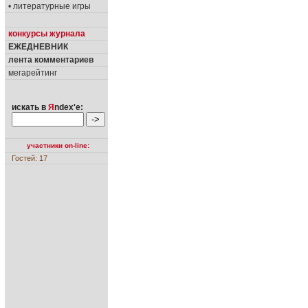
• литературные игры
конкурсы журнала
ЕЖЕДНЕВНИК
лента комментариев
мегарейтинг
искать в
Я
ndex'е:
участники on-line:
Гостей: 17