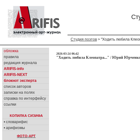
Ст
Студия поэтов
> "Ходить любила Клеоп
обложка
2026-03-24 06:42
правила
"Ходить любила Клеопатра..." / Юрий Юрченко
редакция журнала
ARIFIS-info
ARIFIS-NEXT
блокнот эксперта
список авторов
записки на полях
справка по интерфейсу
ссылки
КОПИЛКА СИЗИФА
• словарифис
• арифизмы
ФОТО-АРТ