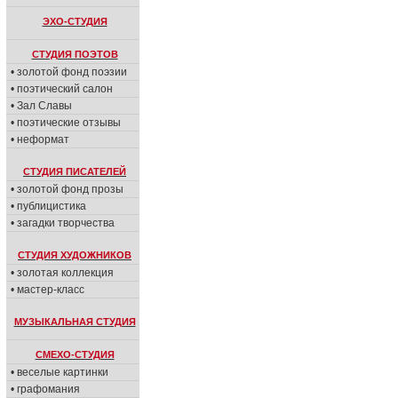
ЭХО-СТУДИЯ
СТУДИЯ ПОЭТОВ
• золотой фонд поэзии
• поэтический салон
• Зал Славы
• поэтические отзывы
• неформат
СТУДИЯ ПИСАТЕЛЕЙ
• золотой фонд прозы
• публицистика
• загадки творчества
СТУДИЯ ХУДОЖНИКОВ
• золотая коллекция
• мастер-класс
МУЗЫКАЛЬНАЯ СТУДИЯ
СМЕХО-СТУДИЯ
• веселые картинки
• графомания