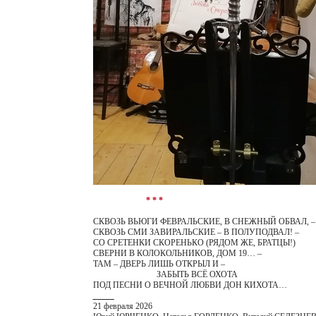
* * *
СКВОЗЬ ВЬЮГИ ФЕВРАЛЬСКИЕ, В СНЕЖНЫЙ ОБВАЛ, –
СКВОЗЬ СМИ ЗАВИРАЛЬСКИЕ – В ПОЛУПОДВАЛ! –
СО СРЕТЕНКИ СКОРЕНЬКО (РЯДОМ ЖЕ, БРАТЦЫ!)
СВЕРНИ В КОЛОКОЛЬНИКОВ, ДОМ 19… –
ТАМ – ДВЕРЬ ЛИШЬ ОТКРЫЛ И –
ЗАБЫТЬ ВСЁ ОХОТА
ПОД ПЕСНИ О ВЕЧНОЙ ЛЮБВИ ДОН КИХОТА…
_
_
_
_
_
21 февраля 2026