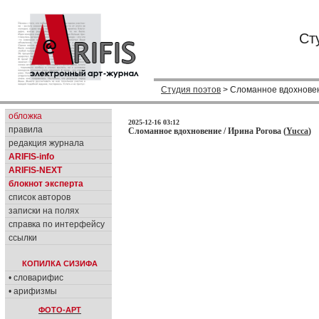
Ст
Студия поэтов
> Сломанное вдохнове
обложка
2025-12-16 03:12
правила
Сломанное вдохновение / Ирина Рогова (
Yucca
)
редакция журнала
ARIFIS-info
ARIFIS-NEXT
блокнот эксперта
список авторов
записки на полях
справка по интерфейсу
ссылки
КОПИЛКА СИЗИФА
• словарифис
• арифизмы
ФОТО-АРТ