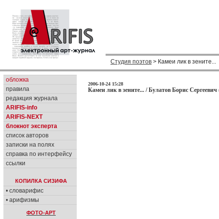
Студия поэтов
> Камеи лик в зените...
обложка
2006-10-24 15:28
правила
Камеи лик в зените... / Булатов Борис Сергеевич 
редакция журнала
ARIFIS-info
ARIFIS-NEXT
блокнот эксперта
список авторов
записки на полях
справка по интерфейсу
ссылки
КОПИЛКА СИЗИФА
• словарифис
• арифизмы
ФОТО-АРТ