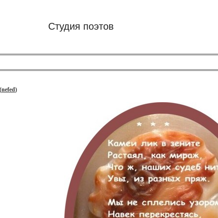
Студия поэтов
(
nefed
)