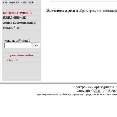
• литературные игры
Комментарии
(выбрать просмотр комментар
конкурсы журнала
ЕЖЕДНЕВНИК
лента комментариев
мегарейтинг
искать в
Я
ndex'е:
участники on-line:
Гостей: 89
Электронный арт-журнал AR
Copyright ©
Arifis
, 2005-202
при перепечатке любых материалов, представленных на сайте, 