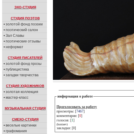
ЭХО-СТУДИЯ
СТУДИЯ ПОЭТОВ
• золотой фонд поэзии
• поэтический салон
• Зал Славы
• поэтические отзывы
• неформат
СТУДИЯ ПИСАТЕЛЕЙ
• золотой фонд прозы
• публицистика
• загадки творчества
СТУДИЯ ХУДОЖНИКОВ
• золотая коллекция
информация о работе
• мастер-класс
Проголосовать за работу
МУЗЫКАЛЬНАЯ СТУДИЯ
просмотры: [
7467
]
комментарии: [
0
]
СМЕХО-СТУДИЯ
голосов: [
1
]
(kuniaev)
• веселые картинки
закладки: [0]
• графомания