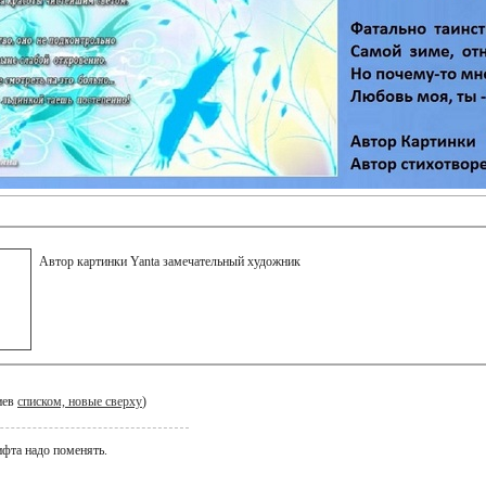
Автор картинки Yanta замечательный художник
иев
списком, новые сверху
)
фта надо поменять.