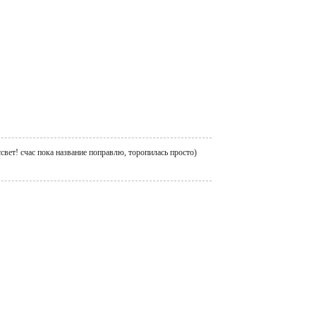
свет! счас пока название поправлю, торопилась просто)