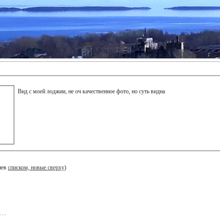
Вид с моей лоджии, не оч качественное фото, но суть видна
иев
списком, новые сверху
)