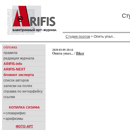
Ст
Студия поэтов
> Опять упал...
обложка
2020-03-09 20:14
правила
Опять упал... /
Biker
редакция журнала
ARIFIS-info
ARIFIS-NEXT
блокнот эксперта
список авторов
записки на полях
справка по интерфейсу
ссылки
КОПИЛКА СИЗИФА
• словарифис
• арифизмы
ФОТО-АРТ