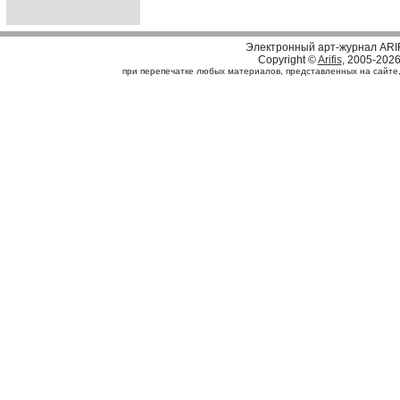
Электронный арт-журнал ARI
Copyright ©
Arifis
, 2005-202
при перепечатке любых материалов, представленных на сайте, с