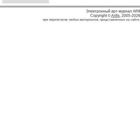
Электронный арт-журнал ARI
Copyright ©
Arifis
, 2005-202
при перепечатке любых материалов, представленных на сайте, с