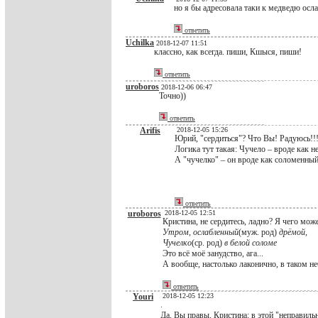
но я бы адресовала таки к медведю осла
ответить
Uchilka
2018-12-07 11:51
классно, как всегда. пиши, Кшыся, пиши!
ответить
uroboros
2018-12-06 06:47
Точно))
ответить
Arifis
2018-12-05 15:26
Юрий, "сердиться"? Что Вы! Радуюсь!!
Логика тут такая: Чучело – вроде как н
А "чучелко" – он вроде как соломенны
ответить
uroboros
2018-12-05 12:51
Кристина, не сердитесь, ладно? Я чего може
Утром, ослабленный
(муж. род)
дрёмой
,
Чучелко
(ср. род)
в белой соломе
Это всё моё занудство, ага...
А вообще, настолько лаконично, в таком н
ответить
Youri
2018-12-05 12:23
.
Да, Вы правы, Кристина: в этой "неправильно