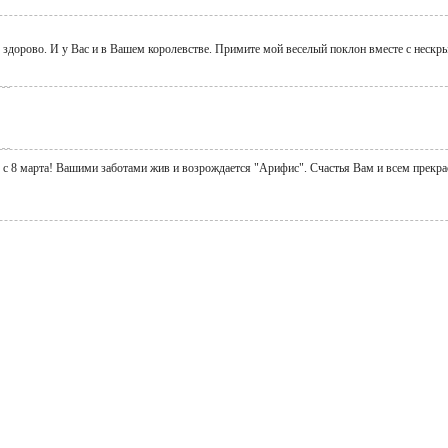
о здорово. И у Вас и в Вашем королевстве. Примите мой веселый поклон вместе с неск
, с 8 марта! Вашими заботами жив и возрождается "Арифис". Счастья Вам и всем прек