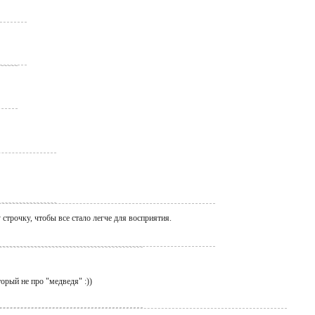
 строчку, чтобы все стало легче для восприятия.
торый не про "медведя" :))