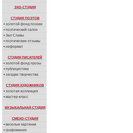
ЭХО-СТУДИЯ
СТУДИЯ ПОЭТОВ
• золотой фонд поэзии
• поэтический салон
• Зал Славы
• поэтические отзывы
• неформат
СТУДИЯ ПИСАТЕЛЕЙ
• золотой фонд прозы
• публицистика
• загадки творчества
СТУДИЯ ХУДОЖНИКОВ
• золотая коллекция
• мастер-класс
МУЗЫКАЛЬНАЯ СТУДИЯ
СМЕХО-СТУДИЯ
• веселые картинки
• графомания