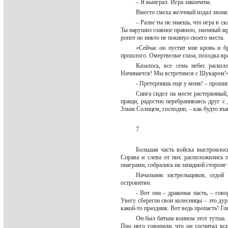
– Я выиграл. Игра закончена.
Вместо смеха желчный издал звонк
– Разве ты не знаешь, что игра в с
Ты нарушил главное правило, змеиный жр
ропот но никто не покинул своего места.
«Сейчас он пустит мне кровь и б
прошлого. Омертвелые глаза, походка в
Казалось, все семь небес раскол
Начинается! Мы встретимся с Шукаром
- Претерпишь еще у меня! – проши
Синга сидел на месте растерянный,
пращи, радостно перебраниваясь друг с
Злым Солнцем, господин, – как будто въ
7
Большая часть войска выстроилос
Справа и слева от них расположились 
онаграми, собрались на западной стороне
Начальник застрельщиков, седо
островитян.
- Вот она – драконья пасть, – го
Увегу сберегли свои колесницы – это ду
какой-то праздник. Вот ведь пропасть! Г
Он был битым воином этот тутша. П
Про него говорили, что он сосчитал вс