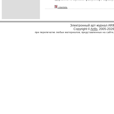
ответить
Электронный арт-журнал ARI
Copyright ©
Arifis
, 2005-202
при перепечатке любых материалов, представленных на сайте, с