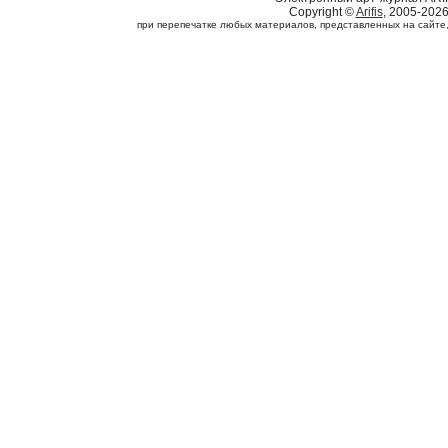
Copyright ©
Arifis
, 2005-202
при перепечатке любых материалов, представленных на сайте, с