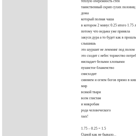
теплую обережность стен
таинственный скрип сухих полови
дома
который полная чаша
в котором 2 минус 0.25 итого 1.75
потому что ведьма уже приняла
закуси дура а то будет как в прош
слышишь
это шуршит не лемминг под поло
это сходит с небес торжество потр
ниспадает белыми хлопьями
пушистое блаженство
снисходит
сиянием и огнем богов прямо в к
мир
всякой твари
всем глистам
и микробам
рода человеческого
хых!
1.75 – 0.25 = 1.5
Одной как не бывало...