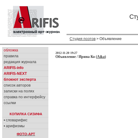
Ст
Студия поэтов
> Объявление
обложка
2012-11-20 19:27
правила
Объявление / Ирина Ко (
Aika
)
редакция журнала
ARIFIS-info
ARIFIS-NEXT
блокнот эксперта
список авторов
записки на полях
справка по интерфейсу
ссылки
КОПИЛКА СИЗИФА
• словарифис
• арифизмы
ФОТО-АРТ