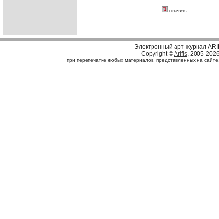
ответить
Электронный арт-журнал ARI
Copyright ©
Arifis
, 2005-202
при перепечатке любых материалов, представленных на сайте, с