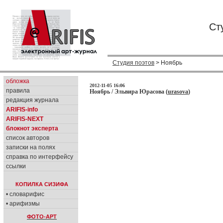
Ст
Студия поэтов
> Ноябрь
обложка
2012-11-05 16:06
правила
Ноябрь / Эльвира Юрасова (
urasova
)
редакция журнала
ARIFIS-info
ARIFIS-NEXT
блокнот эксперта
список авторов
записки на полях
справка по интерфейсу
ссылки
КОПИЛКА СИЗИФА
• словарифис
• арифизмы
ФОТО-АРТ