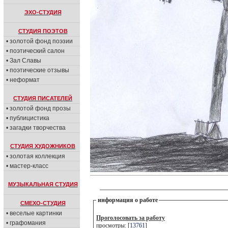
ЭХО-СТУДИЯ
СТУДИЯ ПОЭТОВ
• золотой фонд поэзии
• поэтический салон
• Зал Славы
• поэтические отзывы
• неформат
СТУДИЯ ПИСАТЕЛЕЙ
• золотой фонд прозы
• публицистика
• загадки творчества
СТУДИЯ ХУДОЖНИКОВ
• золотая коллекция
• мастер-класс
МУЗЫКАЛЬНАЯ СТУДИЯ
информация о работе
СМЕХО-СТУДИЯ
• веселые картинки
Проголосовать за работу
• графомания
просмотры: [
13761
]