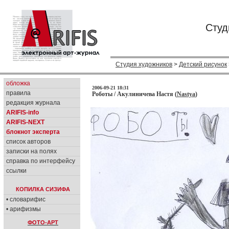
Студ
Студия художников
>
Детский рисунок
обложка
2006-09-21 18:31
правила
Роботы / Акулиничева Настя (
Nastya
)
редакция журнала
ARIFIS-info
ARIFIS-NEXT
блокнот эксперта
список авторов
записки на полях
справка по интерфейсу
ссылки
КОПИЛКА СИЗИФА
• словарифис
• арифизмы
ФОТО-АРТ