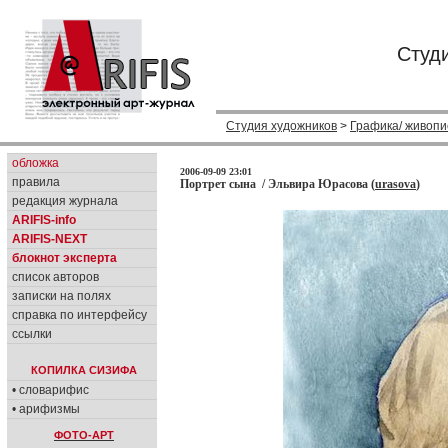
Студ
Студия художников
>
Графика/ живопи
обложка
2006-09-09 23:01
правила
Портрет сына / Эльвира Юрасова (
urasova
)
редакция журнала
ARIFIS-info
ARIFIS-NEXT
блокнот эксперта
список авторов
записки на полях
справка по интерфейсу
ссылки
КОПИЛКА СИЗИФА
• словарифис
• арифизмы
ФОТО-АРТ