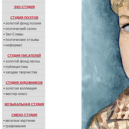
ЭХО-СТУДИЯ
СТУДИЯ ПОЭТОВ
• золотой фонд поэзии
• поэтический салон
• Зал Славы
• поэтические отзывы
• неформат
СТУДИЯ ПИСАТЕЛЕЙ
• золотой фонд прозы
• публицистика
• загадки творчества
СТУДИЯ ХУДОЖНИКОВ
• золотая коллекция
• мастер-класс
МУЗЫКАЛЬНАЯ СТУДИЯ
СМЕХО-СТУДИЯ
• веселые картинки
• графомания