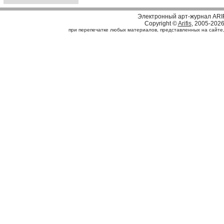
Электронный арт-журнал ARI
Copyright ©
Arifis
, 2005-202
при перепечатке любых материалов, представленных на сайте, с