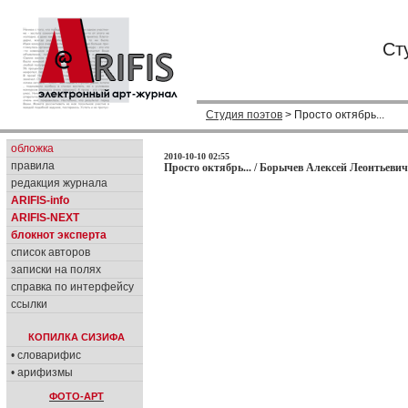
Ст
Студия поэтов
> Просто октябрь...
обложка
2010-10-10 02:55
правила
Просто октябрь... / Борычев Алексей Леонтьевич
редакция журнала
ARIFIS-info
ARIFIS-NEXT
блокнот эксперта
список авторов
записки на полях
справка по интерфейсу
ссылки
КОПИЛКА СИЗИФА
• словарифис
• арифизмы
ФОТО-АРТ