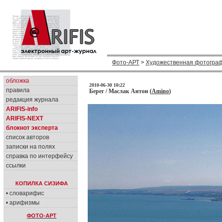
Фото-АРТ
>
Художественная фотогра
обложка
2010-06-30 10:22
правила
Берег / Маслак Антон (
Amino
)
редакция журнала
ARIFIS-info
ARIFIS-NEXT
блокнот эксперта
список авторов
записки на полях
справка по интерфейсу
ссылки
КОПИЛКА СИЗИФА
• словарифис
• арифизмы
ФОТО-АРТ