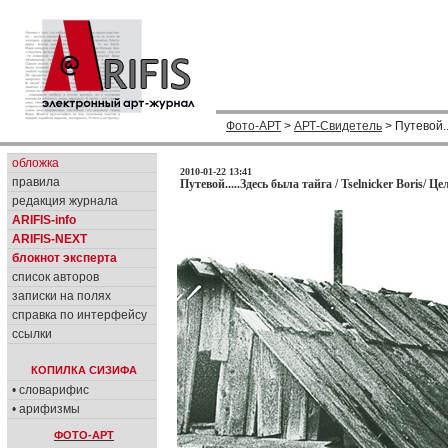
Фото-АРТ
>
АРТ-Свидетель
> Путевой..
обложка
2010-01-22 13:41
правила
Путевой.....Здесь была тайга / Tselnicker Boris/ Ц
редакция журнала
ARIFIS-info
ARIFIS-NEXT
блокнот эксперта
список авторов
записки на полях
справка по интерфейсу
ссылки
КОПИЛКА СИЗИФА
• словарифис
• арифизмы
ФОТО-АРТ