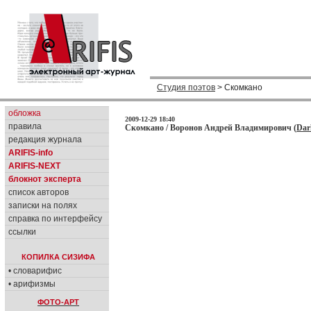
Студия поэтов
> Скомкано
обложка
2009-12-29 18:40
правила
Скомкано / Воронов Андрей Владимирович (
Dar
редакция журнала
ARIFIS-info
ARIFIS-NEXT
блокнот эксперта
список авторов
записки на полях
справка по интерфейсу
ссылки
КОПИЛКА СИЗИФА
• словарифис
• арифизмы
ФОТО-АРТ