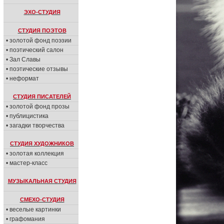
ЭХО-СТУДИЯ
СТУДИЯ ПОЭТОВ
• золотой фонд поэзии
• поэтический салон
• Зал Славы
• поэтические отзывы
• неформат
СТУДИЯ ПИСАТЕЛЕЙ
• золотой фонд прозы
• публицистика
• загадки творчества
СТУДИЯ ХУДОЖНИКОВ
• золотая коллекция
• мастер-класс
МУЗЫКАЛЬНАЯ СТУДИЯ
СМЕХО-СТУДИЯ
• веселые картинки
• графомания