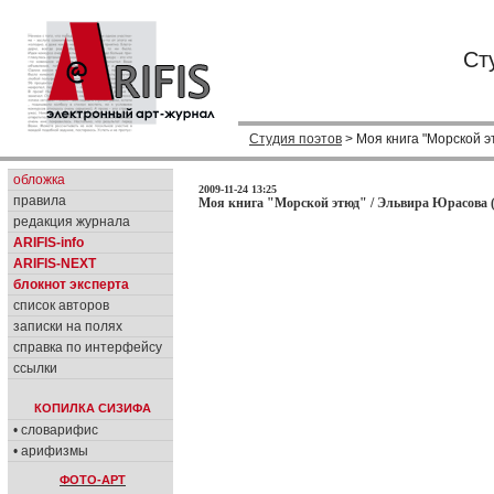
Ст
Студия поэтов
> Моя книга "Морской э
обложка
2009-11-24 13:25
правила
Моя книга "Морской этюд" / Эльвира Юрасова 
редакция журнала
ARIFIS-info
ARIFIS-NEXT
блокнот эксперта
список авторов
записки на полях
справка по интерфейсу
ссылки
КОПИЛКА СИЗИФА
• словарифис
• арифизмы
ФОТО-АРТ