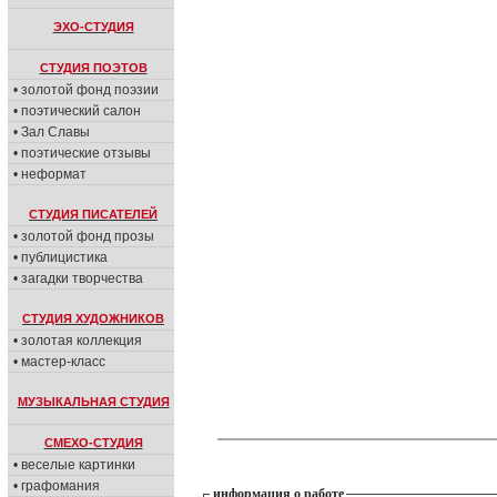
ЭХО-СТУДИЯ
СТУДИЯ ПОЭТОВ
• золотой фонд поэзии
• поэтический салон
• Зал Славы
• поэтические отзывы
• неформат
СТУДИЯ ПИСАТЕЛЕЙ
• золотой фонд прозы
• публицистика
• загадки творчества
СТУДИЯ ХУДОЖНИКОВ
• золотая коллекция
• мастер-класс
МУЗЫКАЛЬНАЯ СТУДИЯ
СМЕХО-СТУДИЯ
• веселые картинки
• графомания
информация о работе