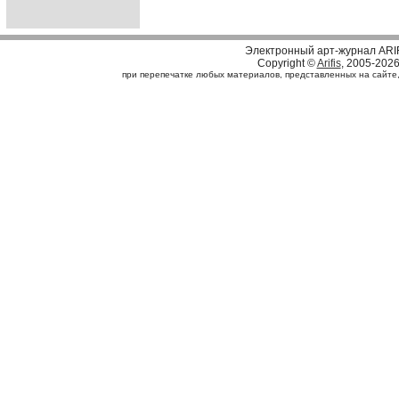
Электронный арт-журнал ARI
Copyright ©
Arifis
, 2005-202
при перепечатке любых материалов, представленных на сайте, с