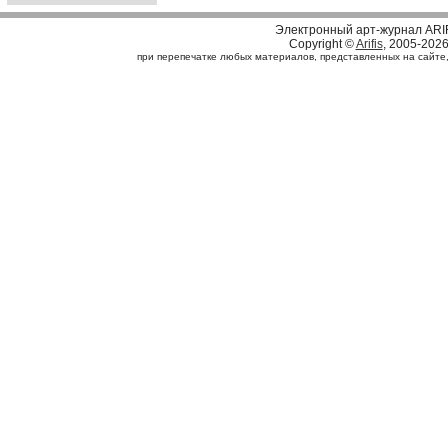
Электронный арт-журнал ARI
Copyright ©
Arifis
, 2005-202
при перепечатке любых материалов, представленных на сайте, с