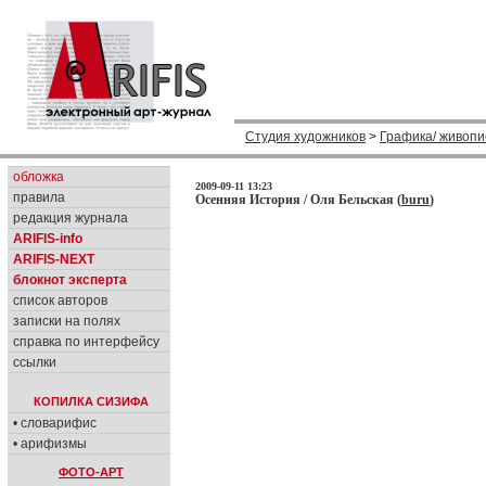
Студия художников
>
Графика/ живопи
обложка
2009-09-11 13:23
правила
Осенняя История / Оля Бельская (
buru
)
редакция журнала
ARIFIS-info
ARIFIS-NEXT
блокнот эксперта
список авторов
записки на полях
справка по интерфейсу
ссылки
КОПИЛКА СИЗИФА
• словарифис
• арифизмы
ФОТО-АРТ