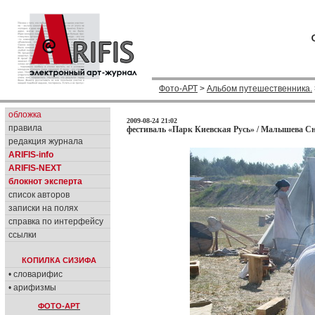
Фото-АРТ
>
Альбом путешественника.
обложка
2009-08-24 21:02
правила
фестиваль «Парк Киевская Русь» / Малышева Сн
редакция журнала
ARIFIS-info
ARIFIS-NEXT
блокнот эксперта
список авторов
записки на полях
справка по интерфейсу
ссылки
КОПИЛКА СИЗИФА
• словарифис
• арифизмы
ФОТО-АРТ