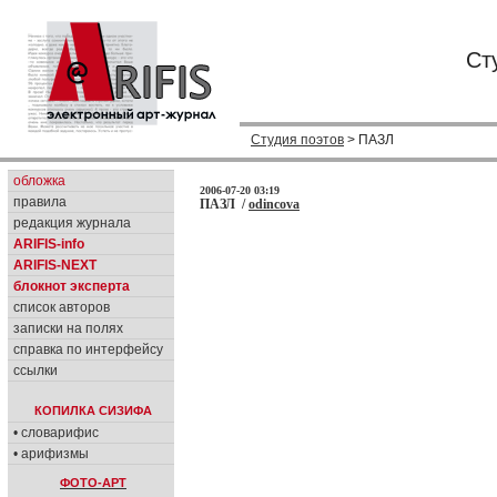
Ст
Студия поэтов
> ПАЗЛ
обложка
2006-07-20 03:19
правила
ПАЗЛ /
odincova
редакция журнала
ARIFIS-info
ARIFIS-NEXT
блокнот эксперта
список авторов
записки на полях
справка по интерфейсу
ссылки
КОПИЛКА СИЗИФА
• словарифис
• арифизмы
ФОТО-АРТ