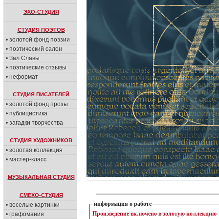
ЭХО-СТУДИЯ
СТУДИЯ ПОЭТОВ
• золотой фонд поэзии
• поэтический салон
• Зал Славы
• поэтические отзывы
• неформат
СТУДИЯ ПИСАТЕЛЕЙ
• золотой фонд прозы
• публицистика
• загадки творчества
СТУДИЯ ХУДОЖНИКОВ
• золотая коллекция
• мастер-класс
МУЗЫКАЛЬНАЯ СТУДИЯ
СМЕХО-СТУДИЯ
информация о работе
• веселые картинки
Произведение включено в золотую коллекцию
• графомания