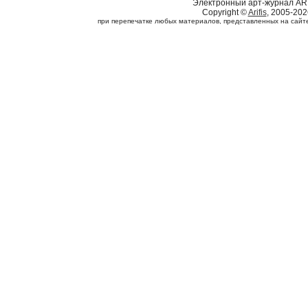
Электронный арт-журнал AR
Copyright ©
Arifis
, 2005-202
при перепечатке любых материалов, представленных на сайте, 