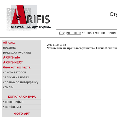
Ст
Студия поэтов
> Чтобы мне не пришло
обложка
2009-01-27 01:58
правила
Чтобы мне не пришлось убивать / Елена Кепплин
редакция журнала
ARIFIS-info
ARIFIS-NEXT
блокнот эксперта
список авторов
записки на полях
справка по интерфейсу
ссылки
КОПИЛКА СИЗИФА
• словарифис
• арифизмы
ФОТО-АРТ