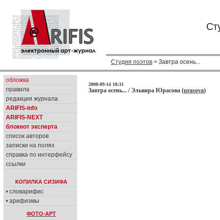
Ст
Студия поэтов
> Завтра осень...
обложка
2008-09-14 18:31
правила
Завтра осень... / Эльвира Юрасова (
urasova
)
редакция журнала
ARIFIS-info
ARIFIS-NEXT
блокнот эксперта
список авторов
записки на полях
справка по интерфейсу
ссылки
КОПИЛКА СИЗИФА
• словарифис
• арифизмы
ФОТО-АРТ