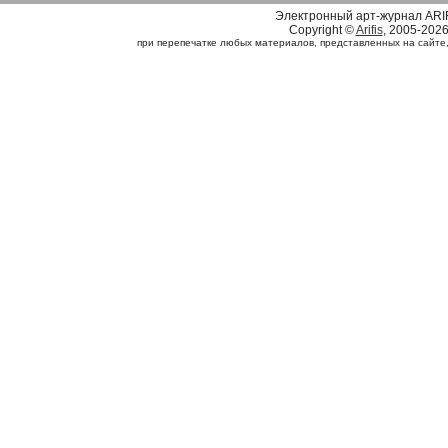
Электронный арт-журнал ARI
Copyright ©
Arifis
, 2005-202
при перепечатке любых материалов, представленных на сайте, с