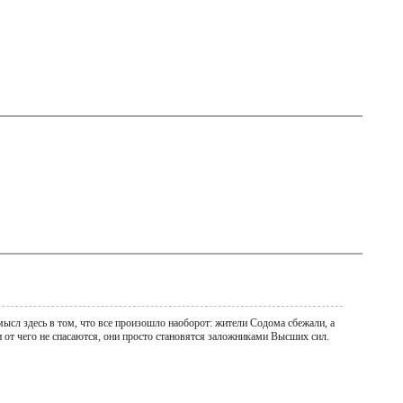
ысл здесь в том, что все произошло наоборот: жители Содома сбежали, а
ни от чего не спасаются, они просто становятся заложниками Высших сил.