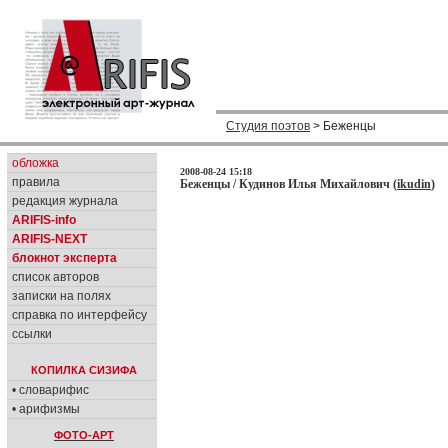
Студия поэтов
> Беженцы
обложка
2008-08-24 15:18
правила
Беженцы / Кудинов Илья Михайлович (
ikudin
)
редакция журнала
ARIFIS-info
ARIFIS-NEXT
блокнот эксперта
список авторов
записки на полях
справка по интерфейсу
ссылки
КОПИЛКА СИЗИФА
• словарифис
• арифизмы
ФОТО-АРТ