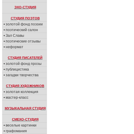
ЭХО-СТУДИЯ
СТУДИЯ ПОЭТОВ
• золотой фонд поэзии
• поэтический салон
• Зал Славы
• поэтические отзывы
• неформат
СТУДИЯ ПИСАТЕЛЕЙ
• золотой фонд прозы
• публицистика
• загадки творчества
СТУДИЯ ХУДОЖНИКОВ
• золотая коллекция
• мастер-класс
МУЗЫКАЛЬНАЯ СТУДИЯ
СМЕХО-СТУДИЯ
• веселые картинки
• графомания