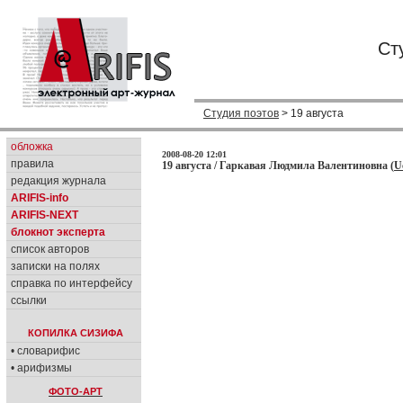
Ст
Студия поэтов
> 19 августа
обложка
2008-08-20 12:01
правила
19 августа / Гаркавая Людмила Валентиновна (
U
редакция журнала
ARIFIS-info
ARIFIS-NEXT
блокнот эксперта
список авторов
записки на полях
справка по интерфейсу
ссылки
КОПИЛКА СИЗИФА
• словарифис
• арифизмы
ФОТО-АРТ